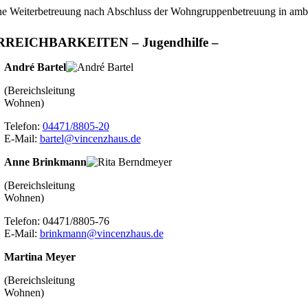
ne Weiterbetreuung nach Abschluss der Wohngruppenbetreuung in amb
RREICHBARKEITEN – Jugendhilfe –
André Bartel
(Bereichsleitung
Wohnen)
Telefon:
04471/8805-20
E-Mail:
bartel@vincenzhaus.de
Anne Brinkmann
(Bereichsleitung
Wohnen)
Telefon: 04471/8805-76
E-Mail:
brinkmann@vincenzhaus.de
Martina Meyer
(Bereichsleitung
Wohnen)