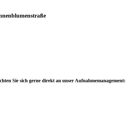
ozialpädagogische Wohngruppe „Sonnenblumenstraß
onnenblumenstraße
chten Sie sich gerne direkt an unser Aufnahmemanagement: