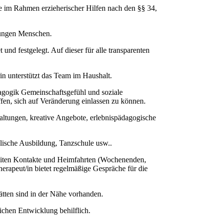
ge im Rahmen erzieherischer Hilfen nach den §§ 34,
 jungen Menschen.
nd festgelegt. Auf dieser für alle transparenten
in unterstützt das Team im Haushalt.
dagogik Gemeinschaftsgefühl und soziale
en, sich auf Veränderung einlassen zu können.
taltungen, kreative Angebote, erlebnispädagogische
alische Ausbildung, Tanzschule usw..
gleiten Kontakte und Heimfahrten (Wochenenden,
erapeut/in bietet regelmäßige Gespräche für die
tten sind in der Nähe vorhanden.
lichen Entwicklung behilflich.